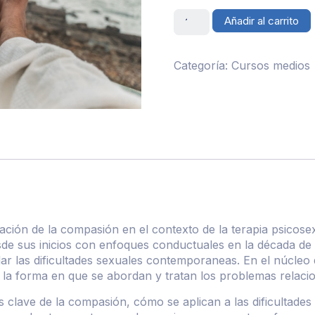
Añadir al carrito
Categoría:
Cursos medios
cación de la compasión en el contexto de la terapia psicose
esde sus inicios con enfoques conductuales en la década d
r las dificultades sexuales contemporaneas. En el núcleo d
 forma en que se abordan y tratan los problemas relaciona
 clave de la compasión, cómo se aplican a las dificultades