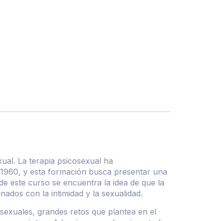
xual. La terapia psicosexual ha
e 1960, y esta formación busca presentar una
e este curso se encuentra la idea de que la
dos con la intimidad y la sexualidad.
 sexuales, grandes retos que plantea en el