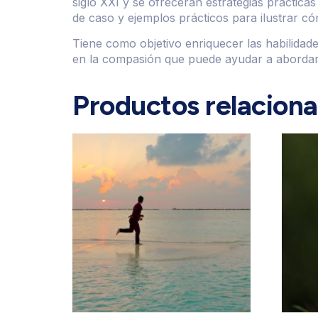
siglo XXI y se ofrecerán estrategias práctic
de caso y ejemplos prácticos para ilustrar c
Tiene como objetivo enriquecer las habilidad
en la compasión que puede ayudar a abordar d
Productos relacion