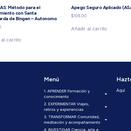
TAS: Método para el
Apego Seguro Aplicado (AS
imiento con Santa
$
108.00
arda de Bingen – Autonomo
0
Añadir al carrito
al carrito
Menú
Hazt
Aquí
1. APRENDER Formación y
conocimiento
2. EXPERIMENTAR Viajes,
retiros y experiencias
3. TRANSFORMAR Comunidad,
meditación y acompañamiento
4. INVESTIGAR Ciencia, arte e