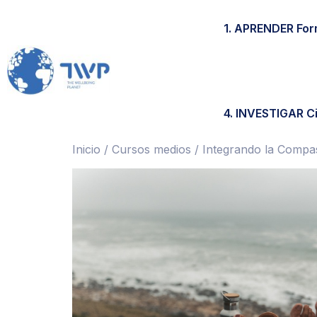
1. APRENDER For
4. INVESTIGAR Ci
Inicio
/
Cursos medios
/ Integrando la Compas