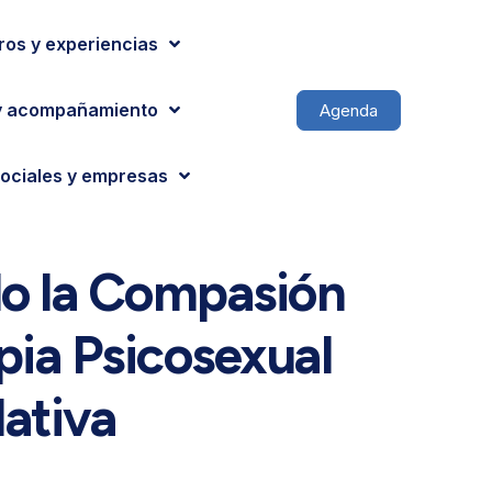
ros y experiencias
y acompañamiento
Agenda
ociales y empresas
do la Compasión
apia Psicosexual
ativa