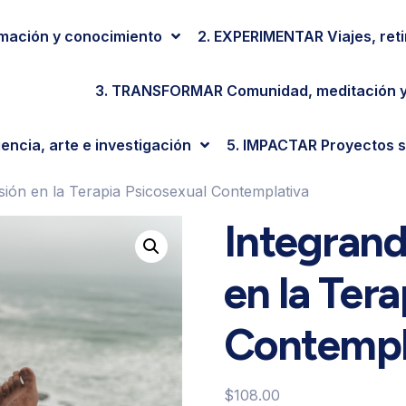
mación y conocimiento
2. EXPERIMENTAR Viajes, reti
3. TRANSFORMAR Comunidad, meditación 
encia, arte e investigación
5. IMPACTAR Proyectos s
ión en la Terapia Psicosexual Contemplativa
Integran
en la Ter
Contempl
$
108.00