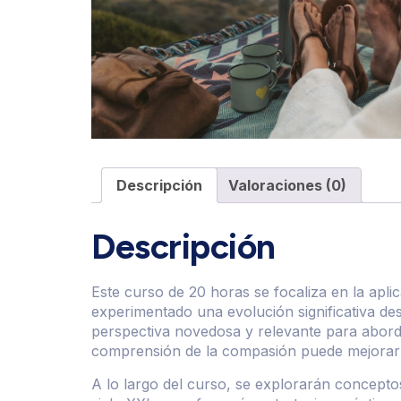
Descripción
Valoraciones (0)
Descripción
Este curso de 20 horas se focaliza en la apli
experimentado una evolución significativa d
perspectiva novedosa y relevante para aborda
comprensión de la compasión puede mejorar la
A lo largo del curso, se explorarán conceptos