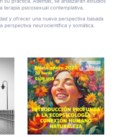
n su práctica. Además, se analizarán estudios
a terapia psicosexual contemplativa.
idad y ofrecer una nueva perspectiva basada
 perspectiva neurocientifica y somática.